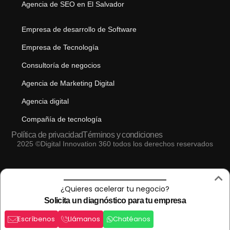
Agencia de SEO en El Salvador
Empresa de desarrollo de Software
Empresa de Tecnología
Consultoría de negocios
Agencia de Marketing Digital
Agencia digital
Compañía de tecnología
Política de privacidad
Términos y condiciones
2025 ©Digital Innovation 360 todos los derechos reservados
¿Quieres acelerar tu negocio?
Solicita un diagnóstico para tu empresa
Escríbenos
Llámanos
Chatéanos