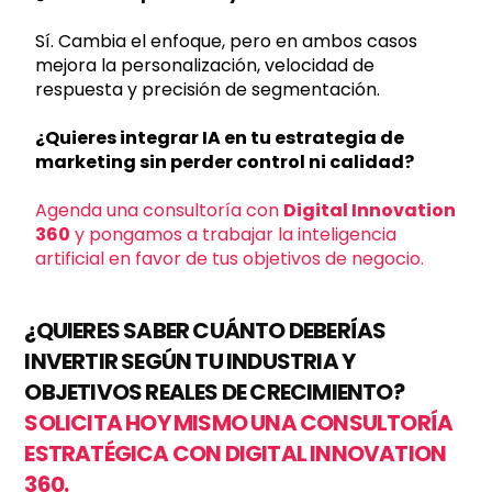
Sí. Cambia el enfoque, pero en ambos casos
mejora la personalización, velocidad de
respuesta y precisión de segmentación.
¿Quieres integrar IA en tu estrategia de
marketing sin perder control ni calidad?
Agenda una consultoría con
Digital Innovation
360
y pongamos a trabajar la inteligencia
artificial en favor de tus objetivos de negocio.
¿QUIERES SABER CUÁNTO DEBERÍAS
INVERTIR SEGÚN TU INDUSTRIA Y
OBJETIVOS REALES DE CRECIMIENTO?
SOLICITA HOY MISMO UNA CONSULTORÍA
ESTRATÉGICA CON DIGITAL INNOVATION
360.