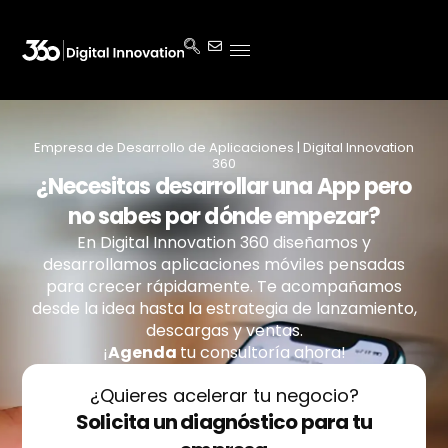
Empresa de Desarrollo de Aplicaciones | Digital Innovation
360
¿Necesitas desarrollar una App pero
no sabes por dónde empezar?
En Digital Innovation 360 diseñamos y
desarrollamos aplicaciones móviles pensadas
para crecer rápidamente. Te acompañamos
desde la idea hasta la estrategia de lanzamiento,
descargas y ventas.
¡
Agenda
tu
consultoría ahora!
¿Quieres acelerar tu negocio?
Solicita un diagnóstico para tu