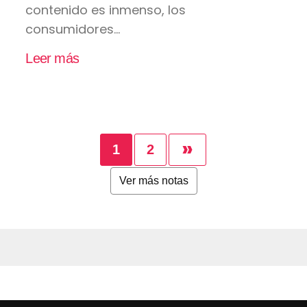
contenido es inmenso, los
consumidores...
Leer más
»
1
2
Ver más notas