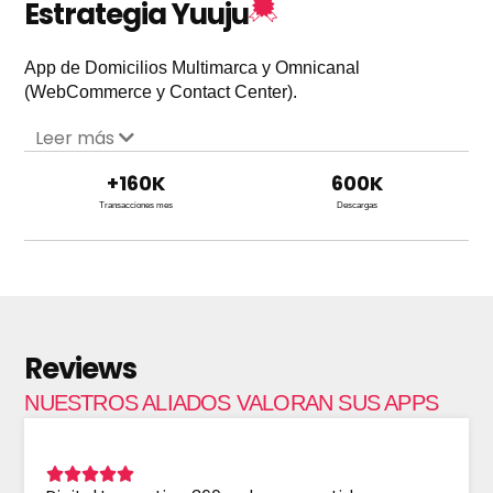
Estrategia Yuuju
App de Domicilios Multimarca y Omnicanal
(WebCommerce y Contact Center).
Leer más
+
160
K
600
K
Transacciones mes
Descargas
Reviews
NUESTROS ALIADOS VALORAN SUS APPS