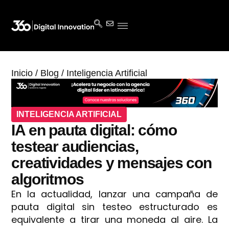
Inicio
/
Blog
/
Inteligencia Artificial
INTELIGENCIA ARTIFICIAL
IA en pauta digital: cómo
testear audiencias,
creatividades y mensajes con
algoritmos
En la actualidad, lanzar una campaña de
pauta digital sin testeo estructurado es
equivalente a tirar una moneda al aire. La