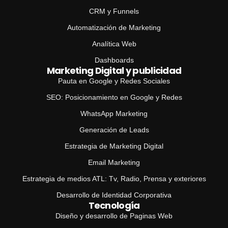
CRM y Funnels
Automatización de Marketing
Analítica Web
Dashboards
Marketing Digital y publicidad
Pauta en Google y Redes Sociales
SEO: Posicionamiento en Google y Redes
WhatsApp Marketing
Generación de Leads
Estrategia de Marketing Digital
Email Marketing
Estrategia de medios ATL: Tv, Radio, Prensa y exteriores
Desarrollo de Identidad Corporativa
Tecnología
Diseño y desarrollo de Paginas Web