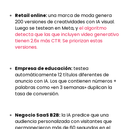
Retail online:
una marca de moda genera
200 versiones de creatividades con IA visual.
Luego se testean en Meta, y
el algoritmo
detecta que las que incluyen video generativo
tienen 2.6x más CTR. Se priorizan estas
versiones.
Empresa de educación:
testea
automáticamente 12 títulos diferentes de
anuncio con IA. Los que contienen números +
palabras como «en 3 semanas» duplican la
tasa de conversión.
Negocio SaaS B2B:
la IA predice que una
audiencia personalizada con visitantes que
permanecieron más de 60 segundos en el