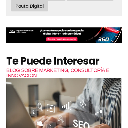
Pauta Digital
Te Puede Interesar
BLOG SOBRE MARKETING, CONSULTORÍA E
INNOVACIÓN