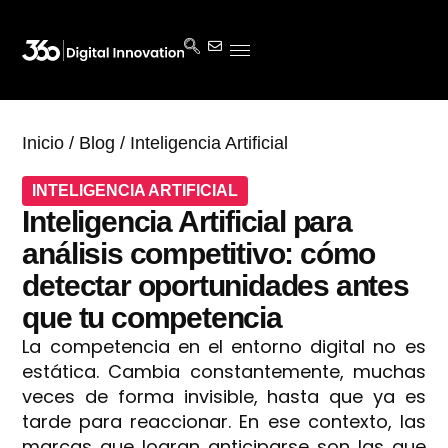
Inicio
/
Blog
/
Inteligencia Artificial
INTELIGENCIA ARTIFICIAL
Inteligencia Artificial para
análisis competitivo: cómo
detectar oportunidades antes
que tu competencia
La competencia en el entorno digital no es
estática. Cambia constantemente, muchas
veces de forma invisible, hasta que ya es
tarde para reaccionar. En ese contexto, las
marcas que logran anticiparse son las que