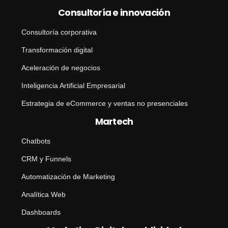
Consultoría e innovación
Consultoría corporativa
Transformación digital
Aceleración de negocios
Inteligencia Artificial Empresarial
Estrategia de eCommerce y ventas no presenciales
Martech
Chatbots
CRM y Funnels
Automatización de Marketing
Analítica Web
Dashboards