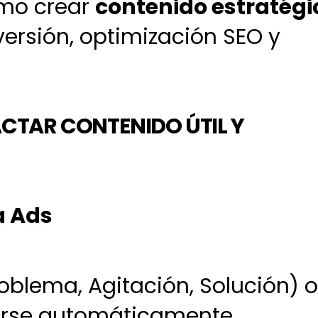
ómo crear
contenido estratégi
ersión, optimización SEO y
CTAR CONTENIDO ÚTIL Y
a Ads
blema, Agitación, Solución) 
arse automáticamente.