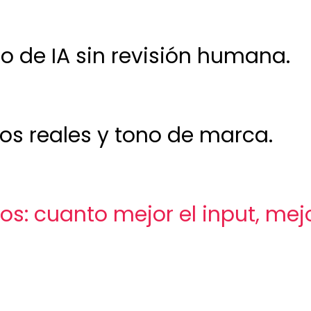
o de IA sin revisión humana.
os reales y tono de marca.
s: cuanto mejor el input, mej