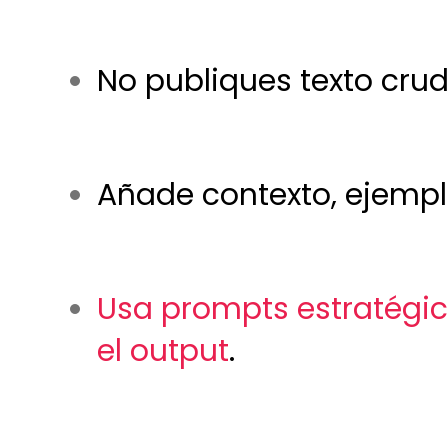
No publiques texto crud
Añade contexto, ejempl
Usa prompts estratégico
el output
.