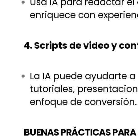
Usa IA para redactar el 
enriquece con experienc
4. Scripts de video y c
La IA puede ayudarte a 
tutoriales, presentacio
enfoque de conversión.
BUENAS PRÁCTICAS PARA 