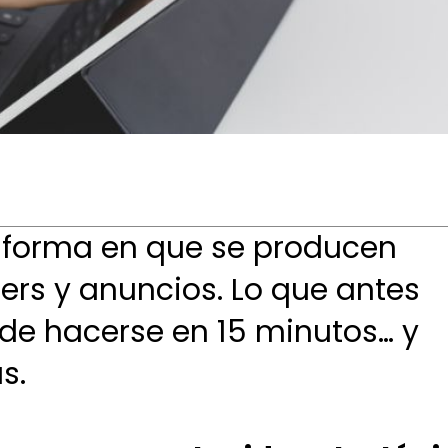
a forma en que se producen
ters y anuncios. Lo que antes
de hacerse en 15 minutos… y
s.