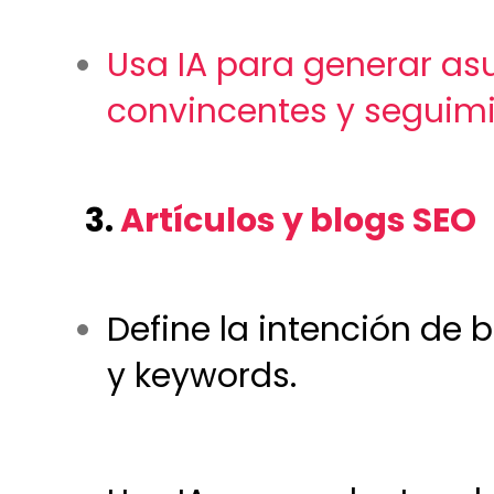
Usa IA para generar asu
convincentes y seguimi
3.
Artículos y blogs SEO
Define la intención de
y keywords.