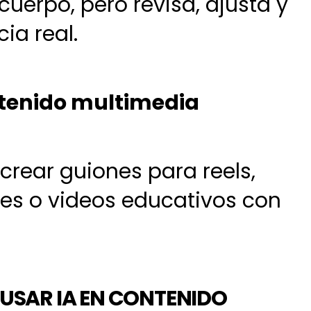
cuerpo, pero revisa, ajusta y
ia real.
ontenido multimedia
crear guiones para reels,
nes o videos educativos con
USAR IA EN CONTENIDO