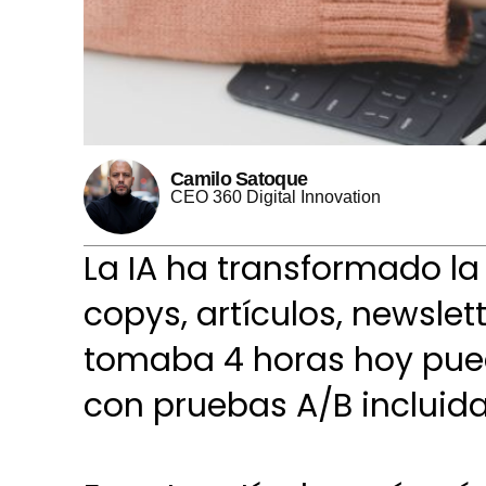
Camilo Satoque
CEO 360 Digital Innovation
La IA ha transformado l
copys, artículos, newslet
tomaba 4 horas hoy pue
con pruebas A/B incluida