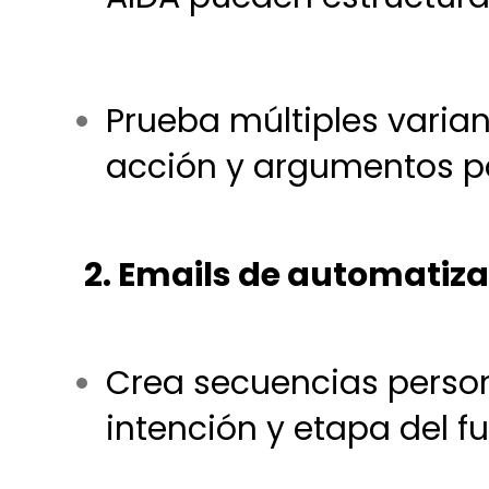
Prueba múltiples varian
acción y argumentos 
2. Emails de automati
Crea secuencias perso
intención y etapa del fu