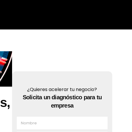
¿Quieres acelerar tu negocio?
Solicita un diagnóstico para tu
s,
empresa
N
o
m