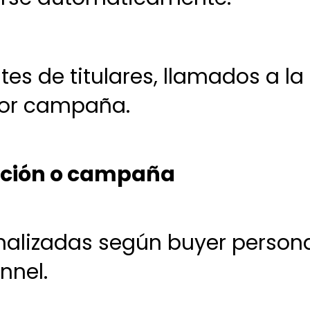
tes de titulares, llamados a la
por campaña.
zación o campaña
nalizadas según buyer person
nnel.