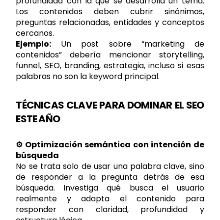
profundidad con la que se desarrolla un tema.
Los contenidos deben cubrir sinónimos,
preguntas relacionadas, entidades y conceptos
cercanos.
Ejemplo:
Un post sobre “marketing de
contenidos” debería mencionar storytelling,
funnel, SEO, branding, estrategia, incluso si esas
palabras no son la keyword principal.
TÉCNICAS CLAVE PARA DOMINAR EL SEO
ESTE AÑO
⚙️ Optimización semántica con intención de
búsqueda
No se trata solo de usar una palabra clave, sino
de responder a la pregunta detrás de esa
búsqueda. Investiga qué busca el usuario
realmente y adapta el contenido para
responder con claridad, profundidad y