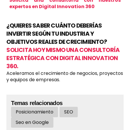
Solicita una consultoría con nuestros
expertos
en Digital Innovation 360
¿QUIERES SABER CUÁNTO DEBERÍAS
INVERTIR SEGÚN TU INDUSTRIA Y
OBJETIVOS REALES DE CRECIMIENTO?
SOLICITA HOY MISMO UNA CONSULTORÍA
ESTRATÉGICA CON DIGITAL INNOVATION
360.
Aceleramos el crecimiento de negocios, proyectos
y equipos de empresas.
Temas relacionados
Posicionamiento
SEO
Seo en Google