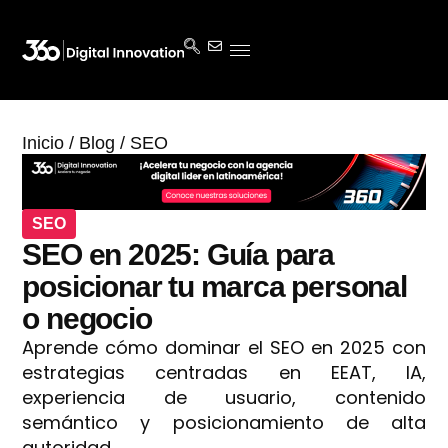
Inicio
/
Blog
/
SEO
SEO
SEO en 2025: Guía para
posicionar tu marca personal
o negocio
Aprende cómo dominar el SEO en 2025 con
estrategias centradas en EEAT, IA,
experiencia de usuario, contenido
semántico y posicionamiento de alta
autoridad.