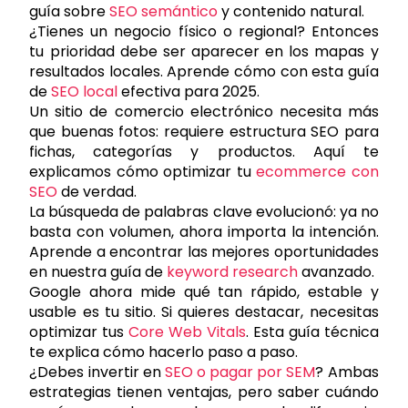
guía sobre
SEO semántico
y contenido natural.
¿Tienes un negocio físico o regional? Entonces
tu prioridad debe ser aparecer en los mapas y
resultados locales. Aprende cómo con esta guía
de
SEO local
efectiva para 2025.
Un sitio de comercio electrónico necesita más
que buenas fotos: requiere estructura SEO para
fichas, categorías y productos. Aquí te
explicamos cómo optimizar tu
ecommerce con
SEO
de verdad.
La búsqueda de palabras clave evolucionó: ya no
basta con volumen, ahora importa la intención.
Aprende a encontrar las mejores oportunidades
en nuestra guía de
keyword research
avanzado.
Google ahora mide qué tan rápido, estable y
usable es tu sitio. Si quieres destacar, necesitas
optimizar tus
Core Web Vitals
. Esta guía técnica
te explica cómo hacerlo paso a paso.
¿Debes invertir en
SEO o pagar por SEM
? Ambas
estrategias tienen ventajas, pero saber cuándo