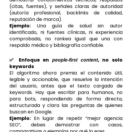
(citas, fuentes), y señales claras de autoridad
(autoría profesional, backlinks de calidad,
reputación de marca).
Ejemplo:
Una guía de salud sin autor
identificado, ni fuentes clínicas, ni experiencia
comprobada, no rankea igual que una con
respaldo médico y bibliografía confiable.
✅ Enfoque en
, no solo
people-first content
keywords
El algoritmo ahora premia el contenido útil,
legible y accionable, que resuelve la intención
del usuario, antes que el texto cargado de
keywords. Hay que escribir para humanos, no
para bots, respondiendo de forma directa,
estructurada y clara las preguntas de quienes
buscan en Google.
Ejemplo:
En lugar de repetir “mejor agencia
SEO”, debes demostrar con casos,
comparativas o ejemplos por qué lo eres.