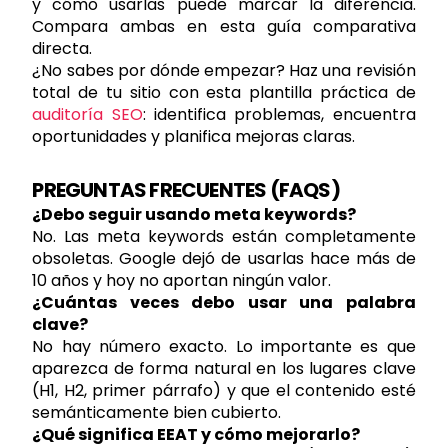
y cómo usarlas puede marcar la diferencia.
Compara ambas en esta guía comparativa
directa.
¿No sabes por dónde empezar? Haz una revisión
total de tu sitio con esta plantilla práctica de
auditoría SEO
: identifica problemas, encuentra
oportunidades y planifica mejoras claras.
PREGUNTAS FRECUENTES (FAQS)
¿Debo seguir usando meta keywords?
No. Las meta keywords están completamente
obsoletas. Google dejó de usarlas hace más de
10 años y hoy no aportan ningún valor.
¿Cuántas veces debo usar una palabra
clave?
No hay número exacto. Lo importante es que
aparezca de forma natural en los lugares clave
(H1, H2, primer párrafo) y que el contenido esté
semánticamente bien cubierto.
¿Qué significa EEAT y cómo mejorarlo?