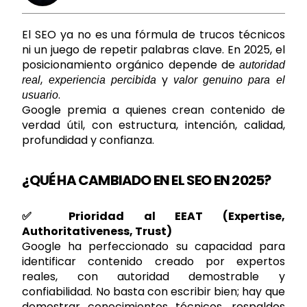
El SEO ya no es una fórmula de trucos técnicos
ni un juego de repetir palabras clave. En 2025, el
posicionamiento orgánico depende de
autoridad
,
y
real
experiencia percibida
valor genuino para el
.
usuario
Google premia a quienes crean contenido de
verdad útil, con estructura, intención, calidad,
profundidad y confianza.
¿QUÉ HA CAMBIADO EN EL SEO EN 2025?
✅ Prioridad al EEAT (Expertise,
Authoritativeness, Trust)
Google ha perfeccionado su capacidad para
identificar contenido creado por expertos
reales, con autoridad demostrable y
confiabilidad. No basta con escribir bien; hay que
demostrar conocimientos técnicos, respaldos