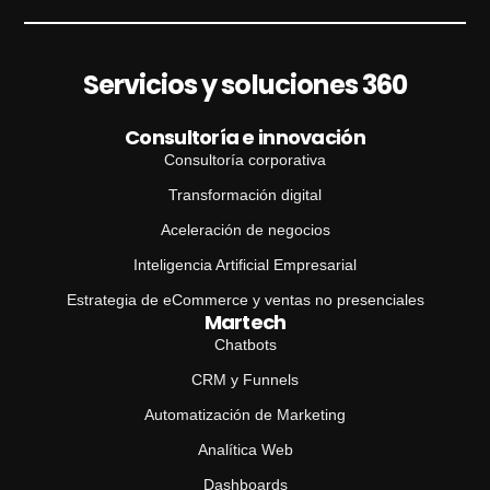
m
b
r
Servicios y soluciones 360
e
Consultoría e innovación
Consultoría corporativa
Transformación digital
Aceleración de negocios
Inteligencia Artificial Empresarial
Estrategia de eCommerce y ventas no presenciales
Martech
Chatbots
CRM y Funnels
Automatización de Marketing
Analítica Web
Dashboards