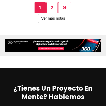
»
1
2
Ver más notas
¿Tienes Un Proyecto En
Mente? Hablemos