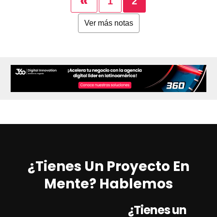
«
1
2
Ver más notas
¿Tienes Un Proyecto En
Mente? Hablemos
¿Tienes un