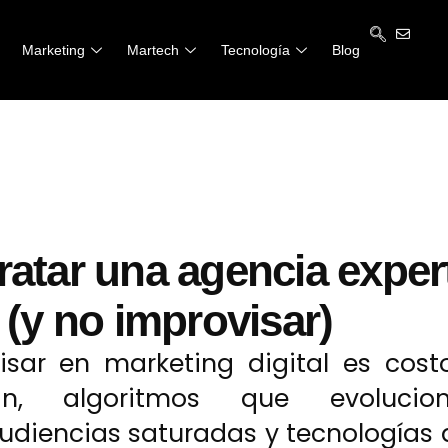
Marketing
Martech
Tecnología
Blog
ratar una agencia exper
 (y no improvisar)
ar en marketing digital es costo
n, algoritmos que evolucion
diencias saturadas y tecnologías