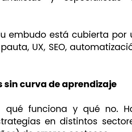
u embudo está cubierta por 
: pauta, UX, SEO, automatizaci
s sin curva de aprendizaje
n qué funciona y qué no. H
ategias en distintos sectore