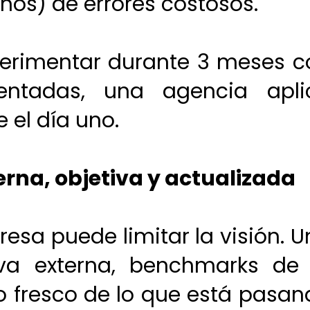
ños) de errores costosos.
perimentar durante 3 meses c
ntadas, una agencia apli
el día uno.
terna, objetiva y actualizada
esa puede limitar la visión. 
iva externa, benchmarks de 
o fresco de lo que está pasan