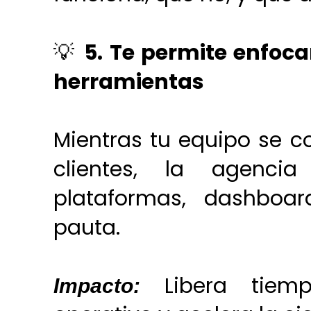
💡
5. Te permite enfoca
herramientas
Mientras tu equipo se co
clientes, la agenc
plataformas, dashboar
pauta.
Libera tiemp
Impacto: