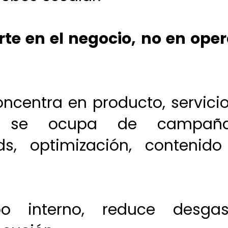
rte en el negocio, no en oper
ncentra en producto, servicio
ia se ocupa de campaña
ds, optimización, contenido
o interno, reduce desgas