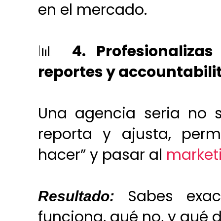
en el mercado.
📊
4. Profesionaliza
reportes y accountabili
Una agencia seria no s
reporta y ajusta, perm
hacer” y pasar al
marketi
Sabes exact
Resultado:
funciona, qué no, y qué 