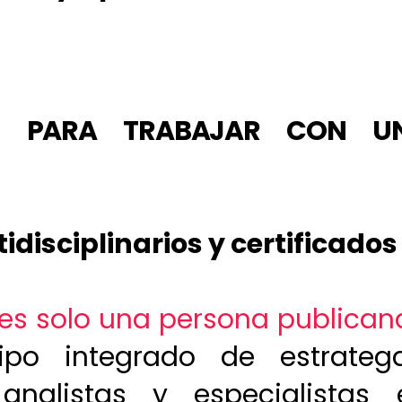
AS PARA TRABAJAR CON U
idisciplinarios y certificados
es solo una persona publican
po integrado de estratega
 analistas y especialistas 