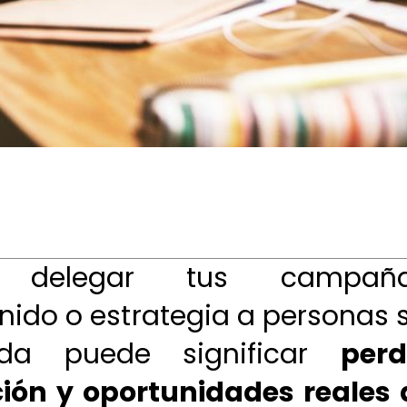
 delegar tus campaña
ido o estrategia a personas s
ada puede significar
perd
ción y oportunidades reales 