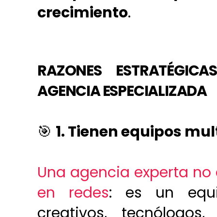
crecimiento
.
RAZONES ESTRATÉGIC
AGENCIA ESPECIALIZADA
🎯
1. Tienen equipos mult
Una agencia experta no 
en redes
: es un equi
creativos, tecnólogos,