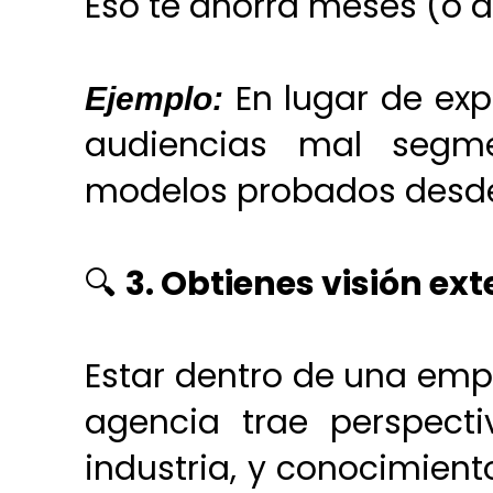
Eso te ahorra meses (o a
En lugar de ex
Ejemplo:
audiencias mal segme
modelos probados desde 
🔍
3. Obtienes visión ex
Estar dentro de una empr
agencia trae perspect
industria, y conocimient