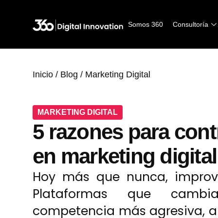
Somos 360
Consultoría
Inicio
/
Blog
/
Marketing Digital
MARKETING DIGITAL
5 razones para cont
en marketing digital
Hoy más que nunca, improvis
Plataformas que cambia
competencia más agresiva, au