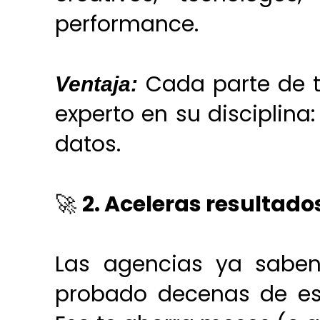
performance.
Cada parte de t
Ventaja:
experto en su disciplina
datos.
🚀
2. Aceleras resultado
Las agencias ya sabe
probado decenas de estr