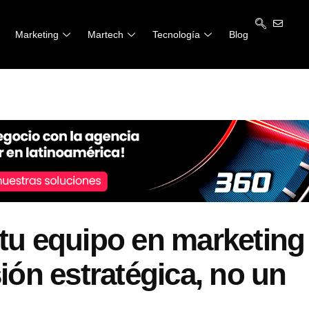
Marketing
Martech
Tecnología
Blog
 tu equipo en marketing
sión estratégica, no un