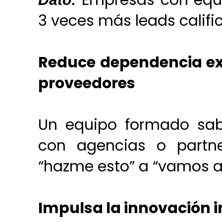
Empresas con equi
3 veces más leads calif
Reduce dependencia ext
proveedores
Un equipo formado sabe
con agencias o partn
“hazme esto” a “vamos a 
Impulsa la innovación 