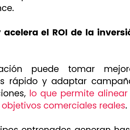
ce.
 acelera el ROI de la inversi
ación puede tomar mejor
más rápido y adaptar campañ
ciones,
lo que permite alinear
s objetivos comerciales reales
.