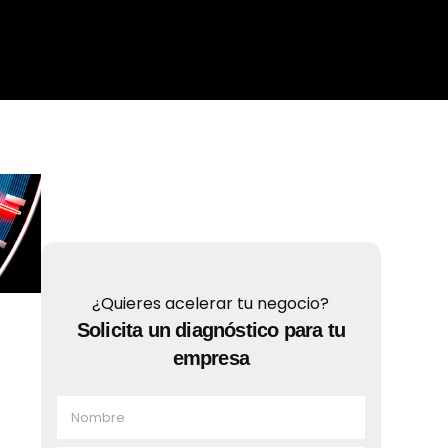
¿Quieres acelerar tu negocio?
Solicita un diagnóstico para tu
empresa
N
o
m