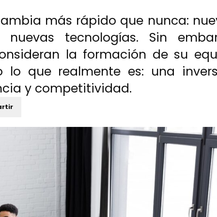
l cambia más rápido que nunca: nu
, nuevas tecnologías. Sin embar
nsideran la formación de su equ
lo que realmente es: una invers
encia y competitividad.
rtir