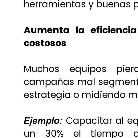
herramientas y buenas p
Aumenta la eficiencia
costosos
Muchos equipos pier
campañas mal segmenta
estrategia o midiendo mé
Capacitar al eq
Ejemplo:
un 30% el tiempo d