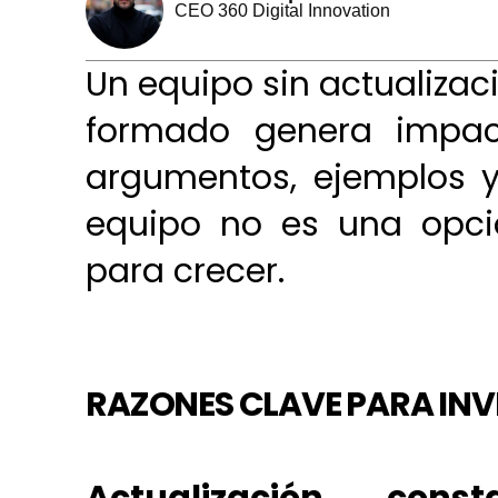
CEO 360 Digital Innovation
Un equipo sin actualiza
formado genera impac
argumentos, ejemplos y
equipo no es una opció
para crecer.
RAZONES CLAVE PARA INV