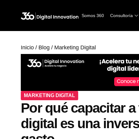
Somos 360
Consultoría
Inicio
/
Blog
/
Marketing Digital
MARKETING DIGITAL
Por qué capacitar a
digital es una inver
gasto