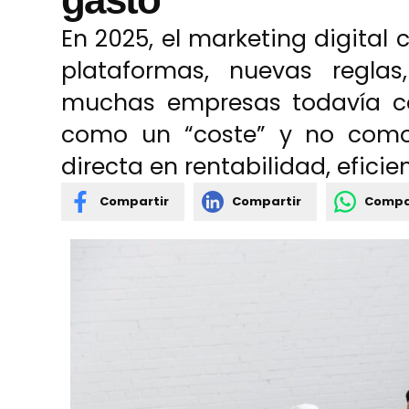
En 2025, el marketing digita
plataformas, nuevas reglas
muchas empresas todavía co
como un “coste” y no como 
directa en rentabilidad, efici
Compartir
Compartir
Compa