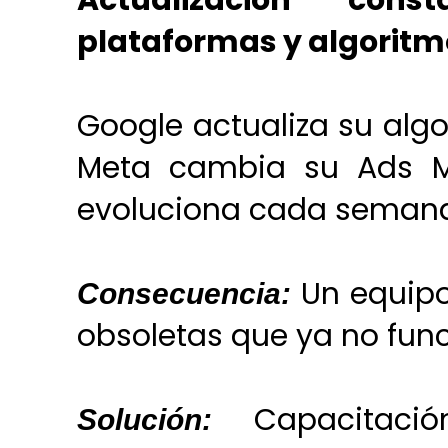
Actualización con
plataformas y algoritm
Google actualiza su alg
Meta cambia su Ads Ma
evoluciona cada seman
Un equipo
Consecuencia:
obsoletas que ya no fun
Capacitació
Solución: