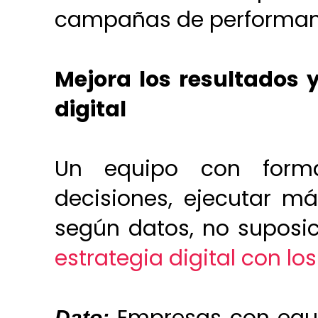
campañas de performan
Mejora los resultados y
digital
Un equipo con form
decisiones, ejecutar 
según datos, no suposi
estrategia digital con lo
Dato: