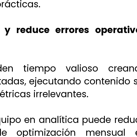
rácticas.
 y reduce errores operativ
den tiempo valioso crean
das, ejecutando contenido s
tricas irrelevantes.
uipo en analítica puede reduc
e optimización mensual 