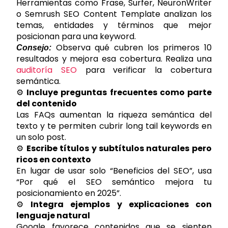
Herramientas como Frase, Surfer, NeuronWriter
o Semrush SEO Content Template analizan los
temas, entidades y términos que mejor
posicionan para una keyword.
Observa qué cubren los primeros 10
Consejo:
resultados y mejora esa cobertura. Realiza una
auditoría SEO
para verificar la cobertura
semántica.
⚙️
Incluye preguntas frecuentes como parte
del contenido
Las FAQs aumentan la riqueza semántica del
texto y te permiten cubrir long tail keywords en
un solo post.
⚙️
Escribe títulos y subtítulos naturales pero
ricos en contexto
En lugar de usar solo “Beneficios del SEO”, usa
“Por qué el SEO semántico mejora tu
posicionamiento en 2025”.
⚙️
Integra ejemplos y explicaciones con
lenguaje natural
Google favorece contenidos que se sienten