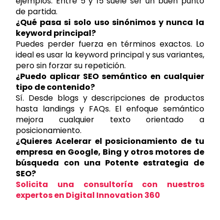
ejemplos. Entre 5 y 15 suele ser un buen punto
de partida.
¿Qué pasa si solo uso sinónimos y nunca la
keyword principal?
Puedes perder fuerza en términos exactos. Lo
ideal es usar la keyword principal y sus variantes,
pero sin forzar su repetición.
¿Puedo aplicar SEO semántico en cualquier
tipo de contenido?
Sí. Desde blogs y descripciones de productos
hasta landings y FAQs. El enfoque semántico
mejora cualquier texto orientado a
posicionamiento.
¿Quieres Acelerar el posicionamiento de tu
empresa en Google, Bing y otros motores de
búsqueda con una Potente estrategia de
SEO?
Solicita una consultoría con nuestros
expertos
en Digital Innovation 360