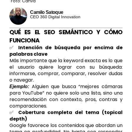
Foto: Canva
Camilo Satoque
CEO 360 Digital Innovation
QUÉ ES EL SEO SEMÁNTICO Y CÓMO
FUNCIONA
✅
Intención de búsqueda por encima de
palabras clave
Más importante que la keyword exacta es lo que
el usuario quiere lograr con su búsqueda:
informarse, comprar, comparar, resolver dudas
o navegar.
Alguien que busca “mejores cámaras
Ejemplo:
para YouTube” no quiere solo una lista, sino una
recomendación con contexto, pros, contras y
comparaciones.
✅
Cobertura completa del tema (topical
depth)
Google favorece los contenidos que abordan un
tema en profundidad. No basta con responder