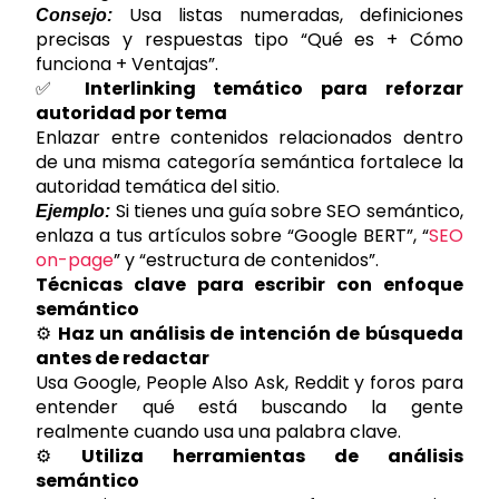
Usa listas numeradas, definiciones
Consejo:
precisas y respuestas tipo “Qué es + Cómo
funciona + Ventajas”.
✅
Interlinking temático para reforzar
autoridad por tema
Enlazar entre contenidos relacionados dentro
de una misma categoría semántica fortalece la
autoridad temática del sitio.
Si tienes una guía sobre SEO semántico,
Ejemplo:
enlaza a tus artículos sobre “Google BERT”, “
SEO
on-page
” y “estructura de contenidos”.
Técnicas clave para escribir con enfoque
semántico
⚙️
Haz un análisis de intención de búsqueda
antes de redactar
Usa Google, People Also Ask, Reddit y foros para
entender qué está buscando la gente
realmente cuando usa una palabra clave.
⚙️
Utiliza herramientas de análisis
semántico