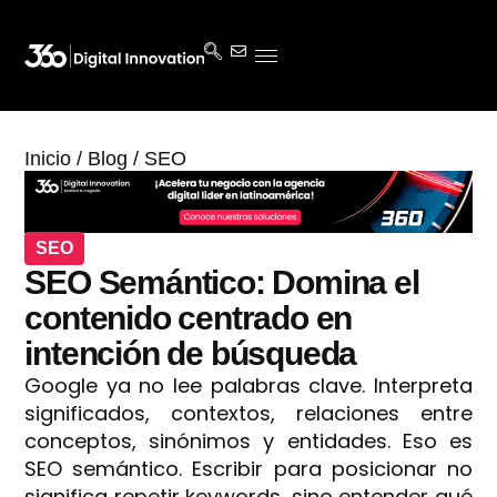
Inicio
/
Blog
/
SEO
SEO
SEO Semántico: Domina el
contenido centrado en
intención de búsqueda
Google ya no lee palabras clave. Interpreta
significados, contextos, relaciones entre
conceptos, sinónimos y entidades. Eso es
SEO semántico. Escribir para posicionar no
significa repetir keywords, sino entender qué