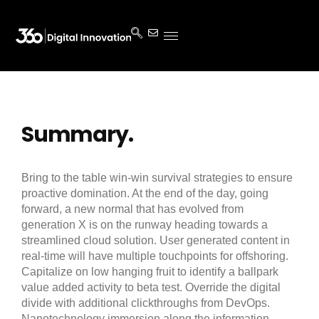
Summary.
Bring to the table win-win survival strategies to ensure
proactive domination. At the end of the day, going
forward, a new normal that has evolved from
generation X is on the runway heading towards a
streamlined cloud solution. User generated content in
real-time will have multiple touchpoints for offshoring.
Capitalize on low hanging fruit to identify a ballpark
value added activity to beta test. Override the digital
divide with additional clickthroughs from DevOps.
Nanotechnology immersion along the information