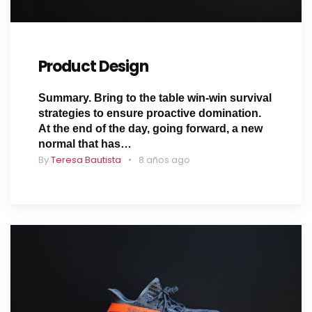
Product Design
Summary. Bring to the table win-win survival
strategies to ensure proactive domination.
At the end of the day, going forward, a new
normal that has…
By
Teresa Bautista
8 años ago