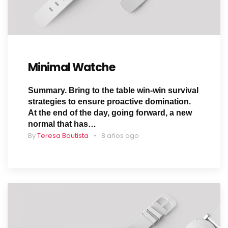
Minimal Watche
Summary. Bring to the table win-win survival
strategies to ensure proactive domination.
At the end of the day, going forward, a new
normal that has…
By
Teresa Bautista
8 años ago