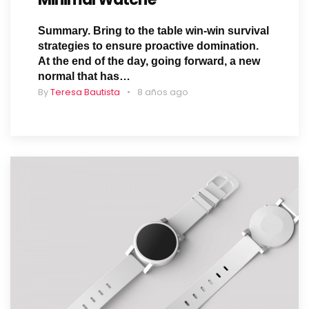
Summary. Bring to the table win-win survival
strategies to ensure proactive domination.
At the end of the day, going forward, a new
normal that has…
By
Teresa Bautista
8 años ago