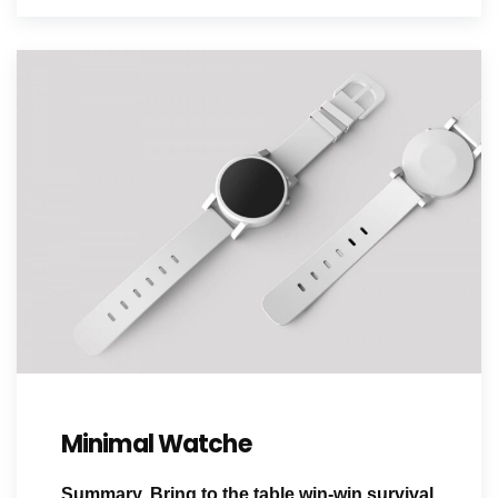
Minimal Watche
Summary. Bring to the table win-win survival