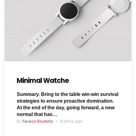
Minimal Watche
Summary. Bring to the table win-win survival
strategies to ensure proactive domination.
At the end of the day, going forward, a new
normal that has…
By
Teresa Bautista
8 años ago