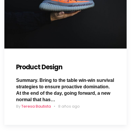
Product Design
Summary. Bring to the table win-win survival
strategies to ensure proactive domination.
At the end of the day, going forward, a new
normal that has…
By
Teresa Bautista
8 años ago