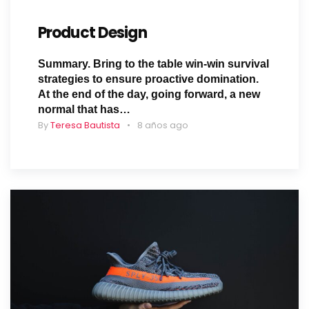
Product Design
Summary. Bring to the table win-win survival
strategies to ensure proactive domination.
At the end of the day, going forward, a new
normal that has…
By
Teresa Bautista
8 años ago