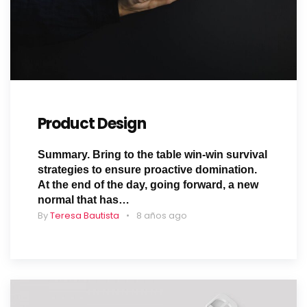
Product Design
Summary. Bring to the table win-win survival
strategies to ensure proactive domination.
At the end of the day, going forward, a new
normal that has…
By
Teresa Bautista
8 años ago