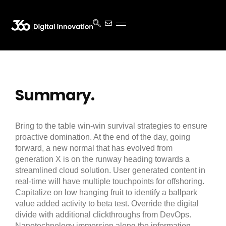
Summary.
Bring to the table win-win survival strategies to ensure
proactive domination. At the end of the day, going
forward, a new normal that has evolved from
generation X is on the runway heading towards a
streamlined cloud solution. User generated content in
real-time will have multiple touchpoints for offshoring.
Capitalize on low hanging fruit to identify a ballpark
value added activity to beta test. Override the digital
divide with additional clickthroughs from DevOps.
Nanotechnology immersion along the information