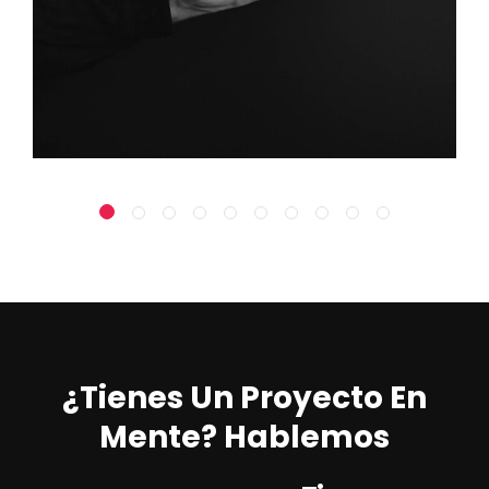
¿Tienes Un Proyecto En
Mente? Hablemos