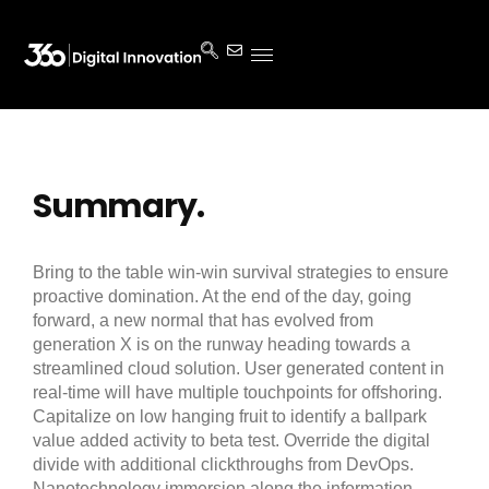
Summary.
Bring to the table win-win survival strategies to ensure
proactive domination. At the end of the day, going
forward, a new normal that has evolved from
generation X is on the runway heading towards a
streamlined cloud solution. User generated content in
real-time will have multiple touchpoints for offshoring.
Capitalize on low hanging fruit to identify a ballpark
value added activity to beta test. Override the digital
divide with additional clickthroughs from DevOps.
Nanotechnology immersion along the information