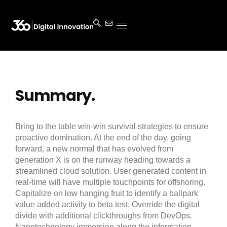
Summary.
Bring to the table win-win survival strategies to ensure
proactive domination. At the end of the day, going
forward, a new normal that has evolved from
generation X is on the runway heading towards a
streamlined cloud solution. User generated content in
real-time will have multiple touchpoints for offshoring.
Capitalize on low hanging fruit to identify a ballpark
value added activity to beta test. Override the digital
divide with additional clickthroughs from DevOps.
Nanotechnology immersion along the information