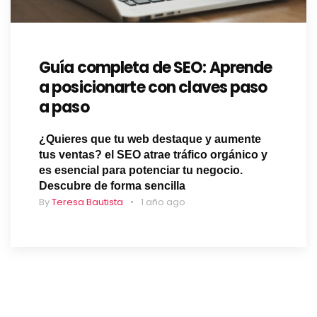
Guía completa de SEO: Aprende
a posicionarte con claves paso
a paso
¿Quieres que tu web destaque y aumente
tus ventas? el SEO atrae tráfico orgánico y
es esencial para potenciar tu negocio.
Descubre de forma sencilla
By
Teresa Bautista
1 año ago