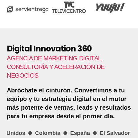
Digital Innovation 360
AGENCIA DE MARKETING DIGITAL,
CONSULTORÍA Y ACELERACIÓN DE
NEGOCIOS
Abróchate el cinturón. Convertimos a tu
equipo y tu estrategia digital en el motor
más potente de ventas, leads y resultados
para tu empresa desde el primer día.
stados Unidos
Colombia
España
El Salvad