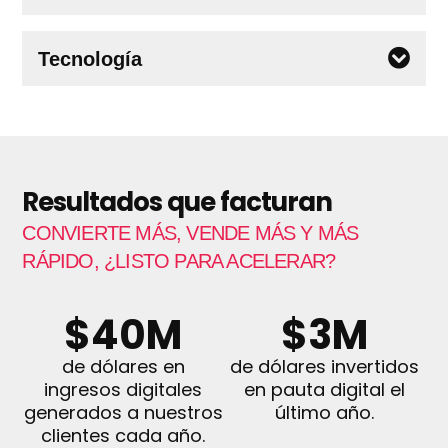
Tecnología
Resultados que facturan
CONVIERTE MÁS, VENDE MÁS Y MÁS
RÁPIDO, ¿LISTO PARA ACELERAR?
$
40
M
$
3
M
de dólares en
de dólares invertidos
ingresos digitales
en pauta digital el
generados a nuestros
último año.
clientes cada año.