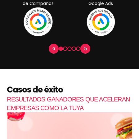
de Campañas
Google Ads
«
»
Casos de éxito
RESULTADOS GANADORES QUE ACELERAN
EMPRESAS COMO LA TUYA