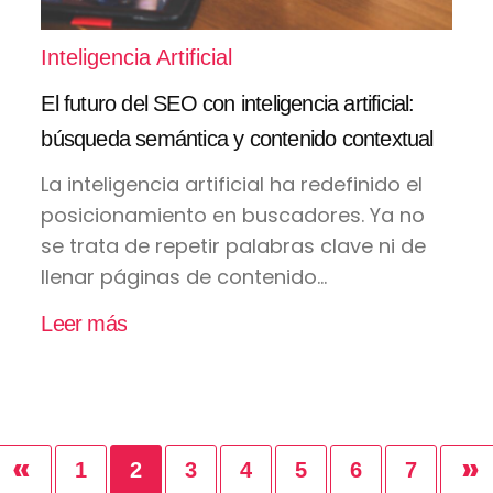
Inteligencia Artificial
El futuro del SEO con inteligencia artificial:
búsqueda semántica y contenido contextual
La inteligencia artificial ha redefinido el
posicionamiento en buscadores. Ya no
se trata de repetir palabras clave ni de
llenar páginas de contenido...
Leer más
«
»
1
2
3
4
5
6
7