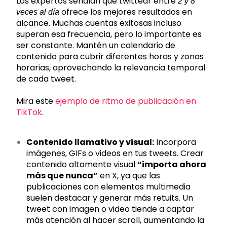
Los expertos señalan que twittear entre
2 y 8
ofrece los mejores resultados en
veces al día
alcance. Muchas cuentas exitosas incluso
superan esa frecuencia, pero lo importante es
ser constante.
Mantén un calendario de
contenido para cubrir diferentes horas y zonas
horarias, aprovechando la relevancia temporal
de cada tweet.
Mira este
ejemplo de ritmo de publicación en
TikTok
.
Contenido llamativo y visual:
Incorpora
imágenes, GIFs o videos en tus tweets. Crear
contenido altamente visual
“importa ahora
más que nunca”
en X, ya que las
publicaciones con elementos multimedia
suelen destacar y generar más retuits. Un
tweet con imagen o video tiende a captar
más atención al hacer scroll, aumentando la