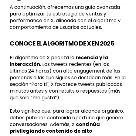
A continuación, ofrecemos una guía avanzada
para optimizar tu estrategia de ventas y
performance en X, alineada con el algoritmo y
comportamiento de usuarios actuales.
CONOCE EL ALGORITMO DE X EN 2025
El algoritmo de X prioriza la
recencia y la
interacción
. Los tweets recientes (en las
últimas 24 horas) con alto engagement de las
personas a las que sigues se destacan más. En la
sección “Para ti”, X favorece tweets publicados
minutos antes y con retuits o respuestas (más
que solo “me gusta”).
Esto significa que, para lograr alcance orgánico,
debes publicar contenido oportuno que genere
conversaciones. Además, X
continúa
privilegiando contenido de alto