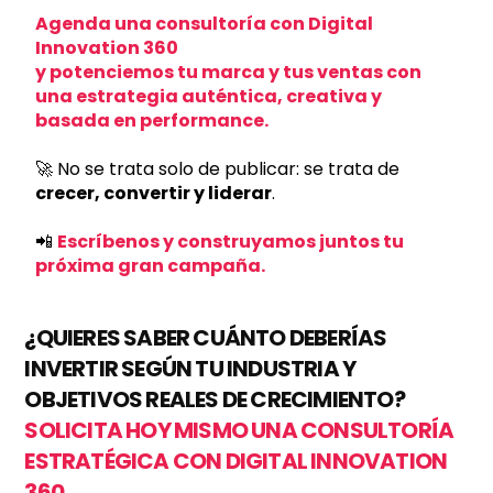
Agenda una consultoría con Digital
Innovation 360
y potenciemos tu marca y tus ventas con
una estrategia auténtica, creativa y
basada en performance.
🚀 No se trata solo de publicar: se trata de
crecer, convertir y liderar
.
📲
Escríbenos
y construyamos juntos tu
próxima gran campaña.
¿QUIERES SABER CUÁNTO DEBERÍAS
INVERTIR SEGÚN TU INDUSTRIA Y
OBJETIVOS REALES DE CRECIMIENTO?
SOLICITA HOY MISMO UNA CONSULTORÍA
ESTRATÉGICA CON DIGITAL INNOVATION
360.