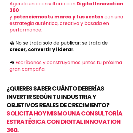
Agenda una consultoría con
Digital Innovation
360
y
potenciemos tu marca y tus ventas
con una
estrategia auténtica, creativa y basada en
performance.
🚀 No se trata solo de publicar: se trata de
crecer, convertir y liderar
.
📲
Escríbenos
y construyamos juntos tu próxima
gran campaña.
¿QUIERES SABER CUÁNTO DEBERÍAS
INVERTIR SEGÚN TU INDUSTRIA Y
OBJETIVOS REALES DE CRECIMIENTO?
SOLICITA HOY MISMO UNA CONSULTORÍA
ESTRATÉGICA CON DIGITAL INNOVATION
360.