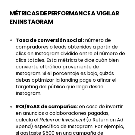
MÉTRICAS DE PERFORMANCE A VIGILAR
EN INSTAGRAM
Tasa de conversión social:
número de
compradores o leads obtenidos a partir de
clics en Instagram dividido entre el número de
clics totales. Esta métrica te dice cuán bien
convierte el tráfico proveniente de
Instagram. Si el porcentaje es bajo, quizás
debas optimizar la landing page o afinar el
targeting del público que llega desde
Instagram.
ROI/RoAS de campañas:
en caso de invertir
en anuncios o colaboraciones pagadas,
calcula el
(o Return on Ad
Return on Investment
Spend) específico de Instagram. Por ejemplo,
si gastaste $500 en una campaña de