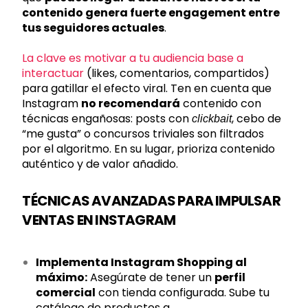
contenido genera fuerte engagement entre
tus seguidores actuales
.
La clave es motivar a tu audiencia base a
interactuar
(likes, comentarios, compartidos)
para gatillar el efecto viral. Ten en cuenta que
Instagram
no recomendará
contenido con
técnicas engañosas: posts con
, cebo de
clickbait
“me gusta” o concursos triviales son filtrados
por el algoritmo. En su lugar, prioriza contenido
auténtico y de valor añadido.
TÉCNICAS AVANZADAS PARA IMPULSAR
VENTAS EN INSTAGRAM
Implementa Instagram Shopping al
máximo:
Asegúrate de tener un
perfil
comercial
con tienda configurada. Sube tu
catálogo de productos a