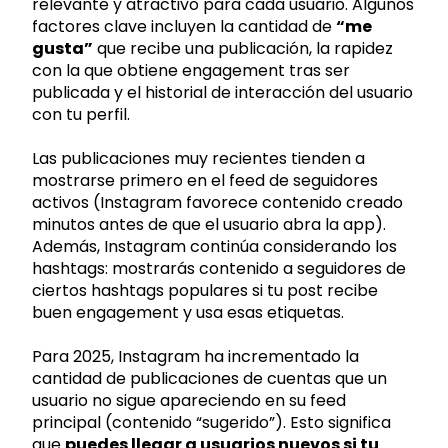
relevante y atractivo para cada usuario. Algunos
factores clave incluyen la cantidad de
“me
gusta”
que recibe una publicación, la rapidez
con la que obtiene engagement tras ser
publicada y el historial de interacción del usuario
con tu perfil.
Las publicaciones muy recientes tienden a
mostrarse primero en el feed de seguidores
activos (Instagram favorece contenido creado
minutos antes de que el usuario abra la app).
Además, Instagram continúa considerando los
hashtags: mostrarás contenido a seguidores de
ciertos hashtags populares si tu post recibe
buen engagement y usa esas etiquetas.
Para 2025, Instagram ha incrementado la
cantidad de publicaciones de cuentas que un
usuario no sigue apareciendo en su feed
principal (contenido “sugerido”). Esto significa
que
puedes llegar a usuarios nuevos si tu