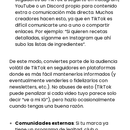
YouTube o un Discord propio para contenido
extra o comunicación más directa. Muchos
creadores hacen esto, ya que en TikTok es
difícil comunicarte uno a uno o compartir
enlaces. Por ejemplo: “Si quieren recetas
detalladas, síganme en Instagram que ahí
subo las listas de ingredientes”.
De este modo, conviertes parte de la audiencia
volátil de TikTok en seguidores en plataformas
donde es más fácil mantenerlos informados (y
eventualmente venderles o fidelizarlos con
newsletters, etc.). No abuses de esto (TikTok
puede penalizar si cada video tuyo parece solo
decir “ve a mi IG”), pero hazlo ocasionalmente
cuando tengas una buena razón.
Comunidades externas
: Si tu marca ya
tiene un programa de lealtad, club o