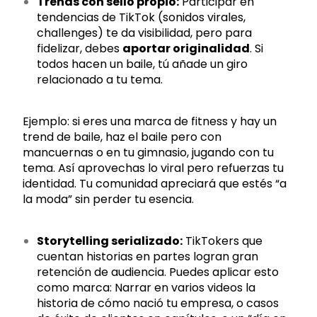
Trends con sello propio:
Participar en
tendencias de TikTok (sonidos virales,
challenges) te da visibilidad, pero para
fidelizar, debes
aportar originalidad
. Si
todos hacen un baile, tú añade un giro
relacionado a tu tema.
Ejemplo: si eres una marca de fitness y hay un
trend de baile, haz el baile pero con
mancuernas o en tu gimnasio, jugando con tu
tema. Así aprovechas lo viral pero refuerzas tu
identidad. Tu comunidad apreciará que estés “a
la moda” sin perder tu esencia.
Storytelling serializado:
TikTokers que
cuentan historias en partes logran gran
retención de audiencia. Puedes aplicar esto
como marca: Narrar en varios videos la
historia de cómo nació tu empresa, o casos