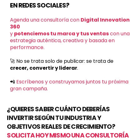
EN REDES SOCIALES?
Agenda una consultoría con
Digital Innovation
360
y
potenciemos tu marca y tus ventas
con una
estrategia auténtica, creativa y basada en
performance.
🚀 No se trata solo de publicar: se trata de
crecer, convertir y liderar
.
📲
Escríbenos
y construyamos juntos tu próxima
gran campaña.
¿QUIERES SABER CUÁNTO DEBERÍAS
INVERTIR SEGÚN TU INDUSTRIA Y
OBJETIVOS REALES DE CRECIMIENTO?
SOLICITA HOY MISMO UNA CONSULTORÍA