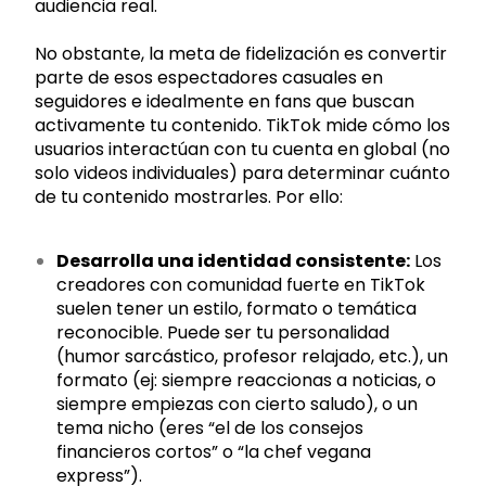
audiencia real.
No obstante, la meta de fidelización es convertir
parte de esos espectadores casuales en
seguidores e idealmente en fans que buscan
activamente tu contenido. TikTok mide cómo los
usuarios interactúan con tu cuenta en global (no
solo videos individuales) para determinar cuánto
de tu contenido mostrarles. Por ello:
Desarrolla una identidad consistente:
Los
creadores con comunidad fuerte en TikTok
suelen tener un estilo, formato o temática
reconocible. Puede ser tu personalidad
(humor sarcástico, profesor relajado, etc.), un
formato (ej: siempre reaccionas a noticias, o
siempre empiezas con cierto saludo), o un
tema nicho (eres “el de los consejos
financieros cortos” o “la chef vegana
express”).