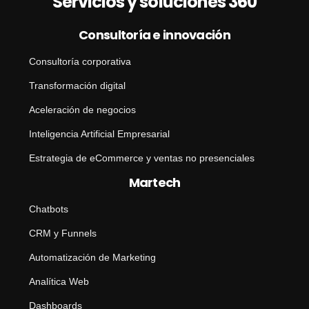
Servicios y soluciones 360
o
Consultoría e innovación
Consultoría corporativa
Transformación digital
Aceleración de negocios
Inteligencia Artificial Empresarial
Estrategia de eCommerce y ventas no presenciales
Martech
Chatbots
CRM y Funnels
Automatización de Marketing
Analítica Web
Dashboards