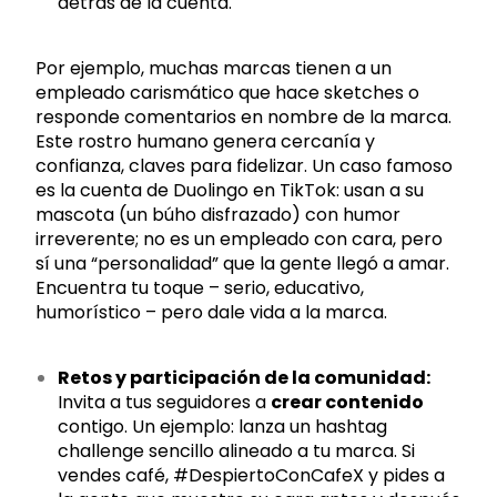
detrás de la cuenta.
Por ejemplo, muchas marcas tienen a un
empleado carismático que hace sketches o
responde comentarios en nombre de la marca.
Este rostro humano genera cercanía y
confianza, claves para fidelizar. Un caso famoso
es la cuenta de Duolingo en TikTok: usan a su
mascota (un búho disfrazado) con humor
irreverente; no es un empleado con cara, pero
sí una “personalidad” que la gente llegó a amar.
Encuentra tu toque – serio, educativo,
humorístico – pero dale vida a la marca.
Retos y participación de la comunidad:
Invita a tus seguidores a
crear contenido
contigo. Un ejemplo: lanza un hashtag
challenge sencillo alineado a tu marca. Si
vendes café, #DespiertoConCafeX y pides a