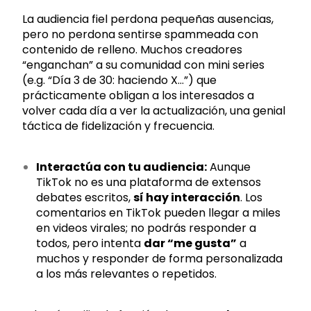
La audiencia fiel perdona pequeñas ausencias,
pero no perdona sentirse spammeada con
contenido de relleno. Muchos creadores
“enganchan” a su comunidad con mini series
(e.g. “Día 3 de 30: haciendo X…”) que
prácticamente obligan a los interesados a
volver cada día a ver la actualización, una genial
táctica de fidelización y frecuencia.
Interactúa con tu audiencia:
Aunque
TikTok no es una plataforma de extensos
debates escritos,
sí hay interacción
. Los
comentarios en TikTok pueden llegar a miles
en videos virales; no podrás responder a
todos, pero intenta
dar “me gusta”
a
muchos y responder de forma personalizada
a los más relevantes o repetidos.