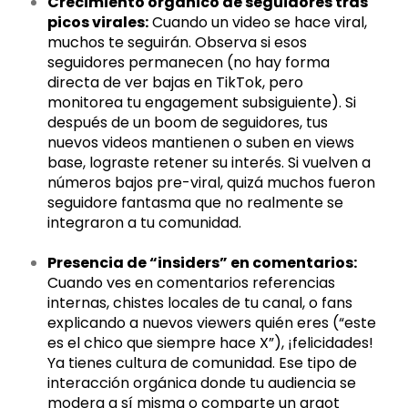
Crecimiento orgánico de seguidores tras
picos virales:
Cuando un video se hace viral,
muchos te seguirán. Observa si esos
seguidores permanecen (no hay forma
directa de ver bajas en TikTok, pero
monitorea tu engagement subsiguiente). Si
después de un boom de seguidores, tus
nuevos videos mantienen o suben en views
base, lograste retener su interés. Si vuelven a
números bajos pre-viral, quizá muchos fueron
seguidore fantasma que no realmente se
integraron a tu comunidad.
Presencia de “insiders” en comentarios:
Cuando ves en comentarios referencias
internas, chistes locales de tu canal, o fans
explicando a nuevos viewers quién eres (“este
es el chico que siempre hace X”), ¡felicidades!
Ya tienes cultura de comunidad. Ese tipo de
interacción orgánica donde tu audiencia se
modera a sí misma o comparte un argot