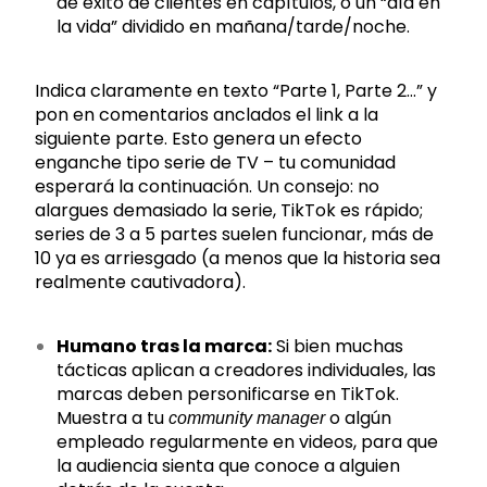
de éxito de clientes en capítulos, o un “día en
la vida” dividido en mañana/tarde/noche.
Indica claramente en texto “Parte 1, Parte 2…” y
pon en comentarios anclados el link a la
siguiente parte. Esto genera un efecto
enganche tipo serie de TV – tu comunidad
esperará la continuación. Un consejo: no
alargues demasiado la serie, TikTok es rápido;
series de 3 a 5 partes suelen funcionar, más de
10 ya es arriesgado (a menos que la historia sea
realmente cautivadora).
Humano tras la marca:
Si bien muchas
tácticas aplican a creadores individuales, las
marcas deben personificarse en TikTok.
Muestra a tu
o algún
community manager
empleado regularmente en videos, para que
la audiencia sienta que conoce a alguien