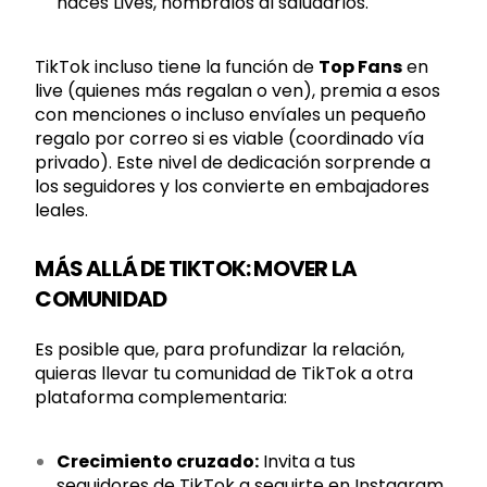
haces Lives, nómbralos al saludarlos.
TikTok incluso tiene la función de
Top Fans
en
live (quienes más regalan o ven), premia a esos
con menciones o incluso envíales un pequeño
regalo por correo si es viable (coordinado vía
privado). Este nivel de dedicación sorprende a
los seguidores y los convierte en embajadores
leales.
MÁS ALLÁ DE TIKTOK: MOVER LA
COMUNIDAD
Es posible que, para profundizar la relación,
quieras llevar tu comunidad de TikTok a otra
plataforma complementaria:
Crecimiento cruzado:
Invita a tus
seguidores de TikTok a seguirte en Instagram,