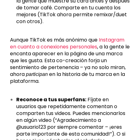
la gente que muestre su cara antes y después
de tomar café. Comparte en tu cuenta los
mejores (TikTok ahora permite remixar/duet
con otros).
Aunque TikTok es más anónimo que
Instagram
en cuanto a conexiones personales
, a la gente le
encanta aparecer en la página de una marca
que les gusta. Esta co-creación forja un
sentimiento de pertenencia – ya no solo miran,
ahora
en la historia de tu marca en la
participan
plataforma.
Reconoce a tus superfans:
Fíjate en
usuarios que repetidamente comentan o
comparten tus videos. Puedes mencionarlos
en algún video (“Agradecimiento a
@usuario123 por siempre comentar – ¡eres
parte importante de esta comunidad!”). O si