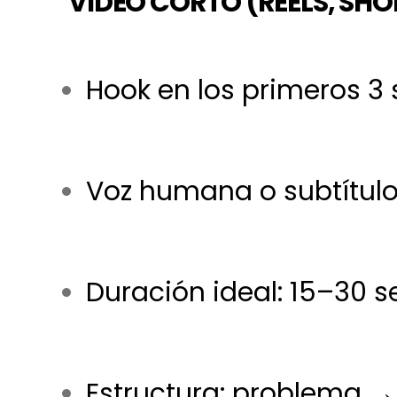
VIDEO CORTO (REELS, SHO
Hook en los primeros 3
Voz humana o subtítul
Duración ideal: 15–30 
Estructura: problema →