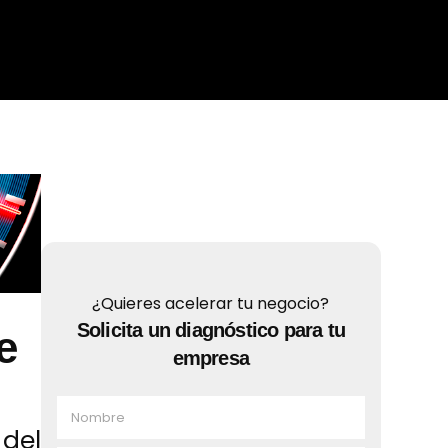
¿Quieres acelerar tu negocio?
Solicita un diagnóstico para tu
e
empresa
N
o
del
m