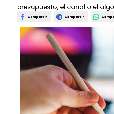
presupuesto, el canal o el alg
Compartir
Compartir
Compa