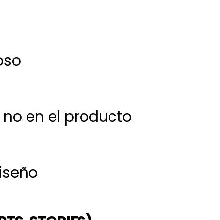
oso
, no en el producto
diseño