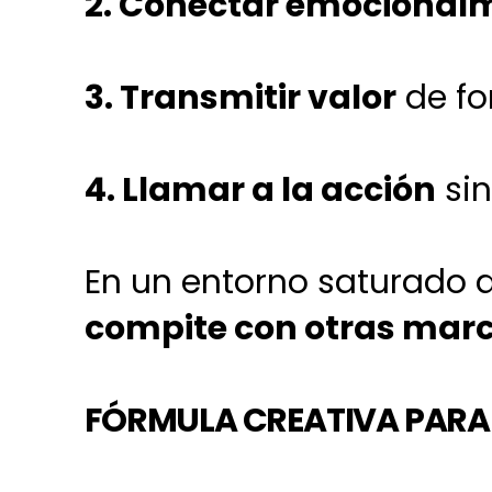
2. Conectar emocional
3. Transmitir valor
de fo
4.
Llamar a la acción
sin
En un entorno saturado d
compite con otras mar
FÓRMULA CREATIVA PARA