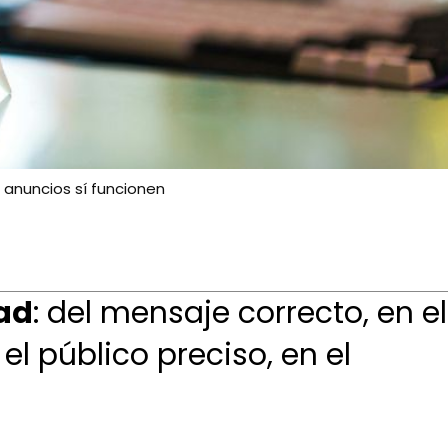
s anuncios sí funcionen
dad
: del mensaje correcto, en el
l público preciso, en el