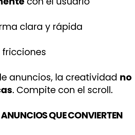
mente
con el usuario
rma clara y rápida
 fricciones
e anuncios, la creatividad
no
cas
. Compite con el scroll.
 ANUNCIOS QUE CONVIERTEN