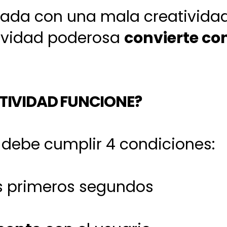
ada con una mala creativida
tividad poderosa
convierte co
TIVIDAD FUNCIONE?
 debe cumplir 4 condiciones:
s primeros segundos