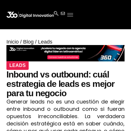
Inicio
/
Blog
/
Leads
LEADS
Inbound vs outbound: cuál
estrategia de leads es mejor
para tu negocio
Generar leads no es una cuestión de elegir
entre inbound o outbound como si fueran
opuestos irreconciliables. La verdadera
decisión estratégica está en saber cuándo,
cómo y por qué usar cada enfoque, o cómo