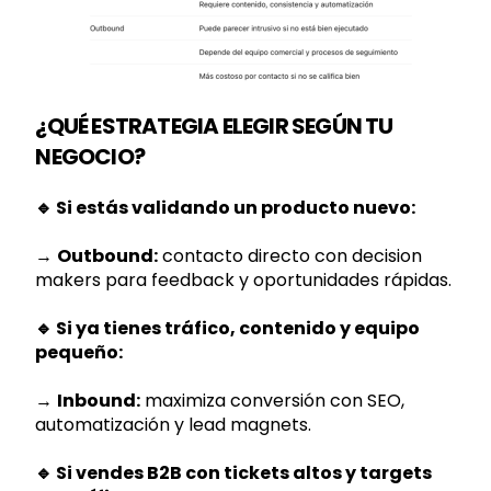
¿QUÉ ESTRATEGIA ELEGIR SEGÚN TU
NEGOCIO?
🔹 Si estás validando un producto nuevo:
→
Outbound:
contacto directo con decision
makers para feedback y oportunidades rápidas.
🔹 Si ya tienes tráfico, contenido y equipo
pequeño:
→
Inbound:
maximiza conversión con SEO,
automatización y lead magnets.
🔹 Si vendes B2B con tickets altos y targets