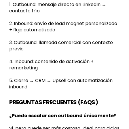
1. Outbound: mensaje directo en LinkedIn →
contacto frío
2. Inbound: envío de lead magnet personalizado
+ flujo automatizado
3. Outbound: llamada comercial con contexto
previo
4. Inbound: contenido de activación +
remarketing
5. Cierre → CRM → Upsell con automatización
inbound
PREGUNTAS FRECUENTES (FAQS)
¿Puedo escalar con outbound únicamente?
Sí, pero puede ser más costoso. Ideal para ciclos