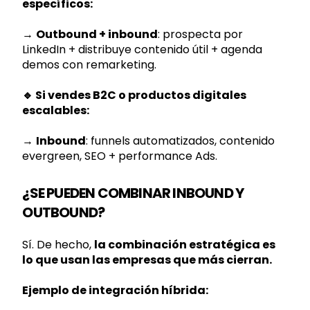
específicos:
→
Outbound + inbound
: prospecta por
LinkedIn + distribuye contenido útil + agenda
demos con remarketing.
🔹 Si vendes B2C o productos digitales
escalables:
→
Inbound
: funnels automatizados, contenido
evergreen, SEO + performance Ads.
¿SE PUEDEN COMBINAR INBOUND Y
OUTBOUND?
Sí. De hecho,
la combinación estratégica es
lo que usan las empresas que más cierran.
Ejemplo de integración híbrida: