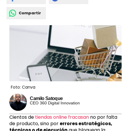
Compartir
Foto: Canva
Camilo Satoque
CEO 360 Digital Innovation
Cientos de
tiendas online fracasan
no por falta
de producto, sino por
errores estratégicos,
técnicos o de ejecución
que bloquean la