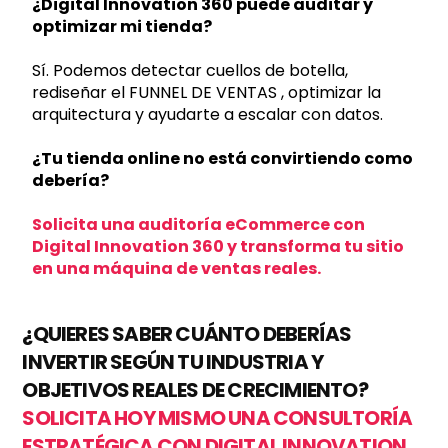
¿Digital Innovation 360 puede auditar y
optimizar mi tienda?
Sí. Podemos detectar cuellos de botella,
rediseñar el FUNNEL DE VENTAS , optimizar la
arquitectura y ayudarte a escalar con datos.
¿Tu tienda online no está convirtiendo como
debería?
Solicita una auditoría eCommerce con
Digital Innovation 360
y transforma tu sitio
en una máquina de ventas reales.
¿QUIERES SABER CUÁNTO DEBERÍAS
INVERTIR SEGÚN TU INDUSTRIA Y
OBJETIVOS REALES DE CRECIMIENTO?
SOLICITA HOY MISMO UNA CONSULTORÍA
ESTRATÉGICA CON DIGITAL INNOVATION