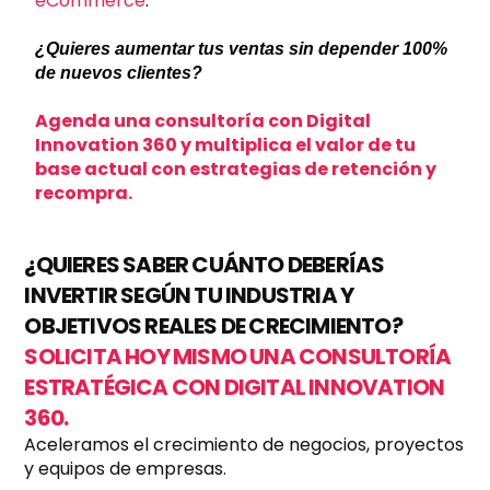
eCommerce
.
¿Quieres aumentar tus ventas sin depender 100%
de nuevos clientes?
Agenda una consultoría con Digital
Innovation 360 y multiplica el valor de tu
base actual con estrategias de retención y
recompra.
¿QUIERES SABER CUÁNTO DEBERÍAS
INVERTIR SEGÚN TU INDUSTRIA Y
OBJETIVOS REALES DE CRECIMIENTO?
SOLICITA HOY MISMO UNA CONSULTORÍA
ESTRATÉGICA CON DIGITAL INNOVATION
360.
Aceleramos el crecimiento de negocios, proyectos
y equipos de empresas.