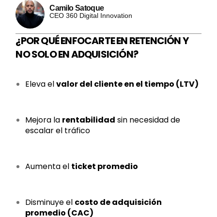
Camilo Satoque
CEO 360 Digital Innovation
¿POR QUÉ ENFOCARTE EN RETENCIÓN Y
NO SOLO EN ADQUISICIÓN?
Eleva el
valor del cliente en el tiempo (LTV)
Mejora la
rentabilidad
sin necesidad de
escalar el tráfico
Aumenta el
ticket promedio
Disminuye el
costo de adquisición
promedio (CAC)