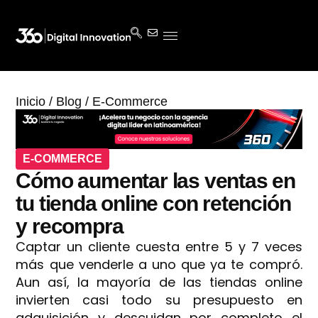
Inicio
/
Blog
/
E-Commerce
E-COMMERCE
Cómo aumentar las ventas en
tu tienda online con retención
y recompra
Captar un cliente cuesta entre 5 y 7 veces
más que venderle a uno que ya te compró.
Aun así, la mayoría de las tiendas online
invierten casi todo su presupuesto en
adquisición y descuidan por completo el