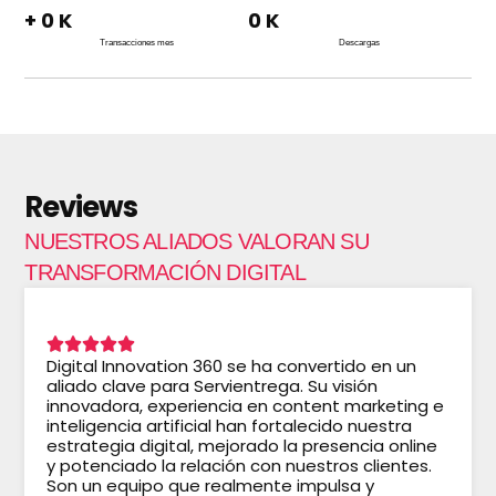
+
0
K
0
K
Transacciones mes
Descargas
Reviews
NUESTROS ALIADOS VALORAN SU
TRANSFORMACIÓN DIGITAL
Digital Innovation 360 se ha convertido en un
aliado clave para Servientrega. Su visión
innovadora, experiencia en content marketing e
inteligencia artificial han fortalecido nuestra
estrategia digital, mejorado la presencia online
y potenciado la relación con nuestros clientes.
Son un equipo que realmente impulsa y