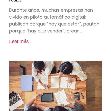
Durante años, muchas empresas han
vivido en piloto automático digital:
publican porque “hay que estar”, pautan
porque “hay que vender”, crean...
Leer más