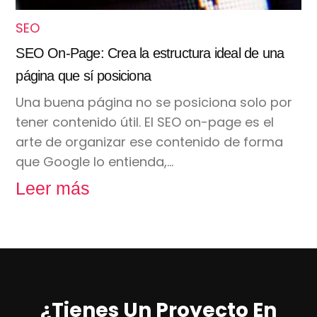
SEO
SEO On-Page: Crea la estructura ideal de una
página que sí posiciona
Una buena página no se posiciona solo por
tener contenido útil. El SEO on-page es el
arte de organizar ese contenido de forma
que Google lo entienda,…
Leer más
¿Tienes Un Proyecto En