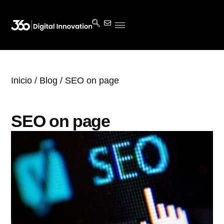
Inicio
/
Blog
/ SEO on page
SEO on page