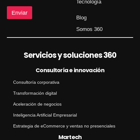
a
Tecnología
j
Enviar
e
Blog
Somos 360
Servicios y soluciones 360
Consultoría e innovación
Consultoría corporativa
Transformación digital
Aceleración de negocios
Inteligencia Artificial Empresarial
Estrategia de eCommerce y ventas no presenciales
Martech