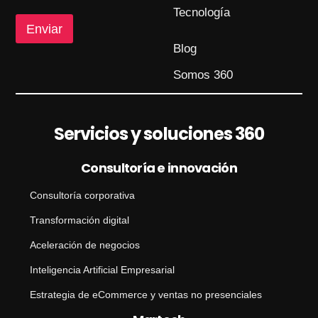
C
Tecnología
o
r
Enviar
r
Blog
e
o
Somos 360
*
Servicios y soluciones 360
Consultoría e innovación
Consultoría corporativa
Transformación digital
Aceleración de negocios
Inteligencia Artificial Empresarial
Estrategia de eCommerce y ventas no presenciales