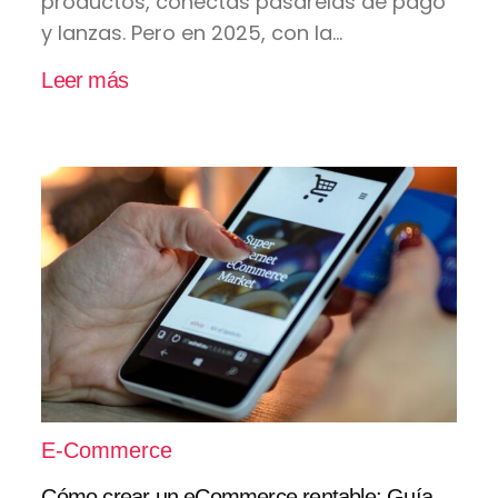
productos, conectas pasarelas de pago
y lanzas. Pero en 2025, con la...
Leer más
E-Commerce
Cómo crear un eCommerce rentable: Guía