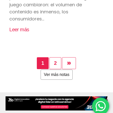
juego cambiaron: el volumen de
contenido es inmenso, los
consumidores...
Leer más
»
1
2
Ver más notas