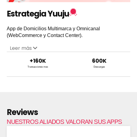
Estrategia Yuuju
App de Domicilios Multimarca y Omnicanal
(WebCommerce y Contact Center).
Leer más
+
160
K
600
K
Transacciones mes
Descargas
Reviews
NUESTROS ALIADOS VALORAN SUS APPS