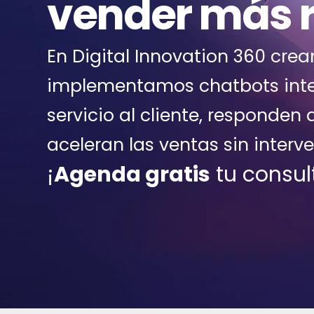
vender más 
En Digital Innovation 360 cre
implementamos chatbots inte
servicio al cliente, responden a
aceleran las ventas sin inter
¡
Agenda gratis
tu
consul