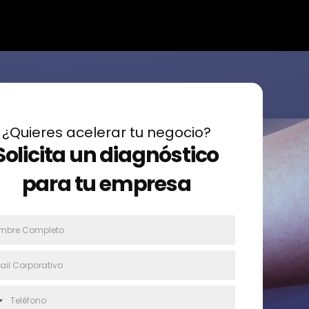
¿Quieres acelerar tu negocio?
Solicita un diagnóstico
para tu empresa
N