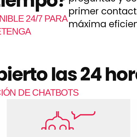
tiempo?
primer contacto
IBLE 24/7 PARA
máxima eficien
ETENGA
ierto las 24 hor
IÓN DE CHATBOTS