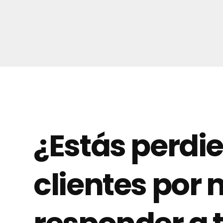
¿Estás perdi
clientes por 